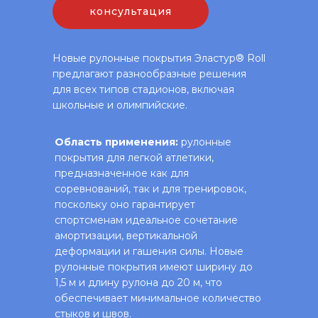
консультация
Новые рулонные покрытия Эластур® Roll
предлагают разнообразные решения
для всех типов стадионов, включая
школьные и олимпийские.
Область применения:
рулонные
покрытия для легкой атлетики,
предназначенное как для
соревнований, так и для тренировок,
поскольку оно гарантирует
спортсменам идеальное сочетание
амортизации, вертикальной
деформации и гашения силы. Новые
рулонные покрытия имеют ширину до
1,5 м и длину рулона до 20 м, что
обеспечивает минимальное количество
стыков и швов.