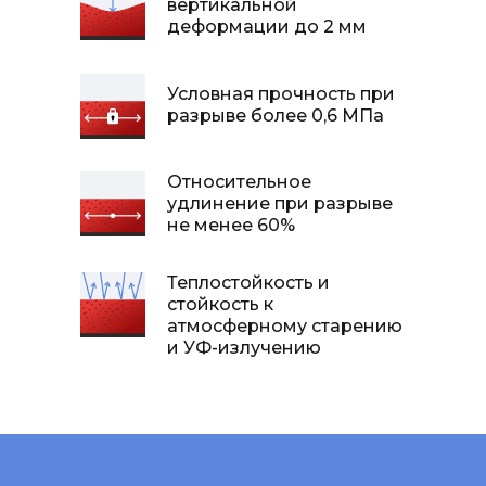
вертикальной
деформации до 2 мм
Условная прочность при
разрыве более 0,6 МПа
Все покрытия Эластур®
Относительное
удлинение при разрыве
не менее 60%
Теплостойкость и
стойкость к
атмосферному старению
и УФ-излучению