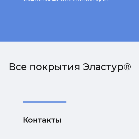
Контакты