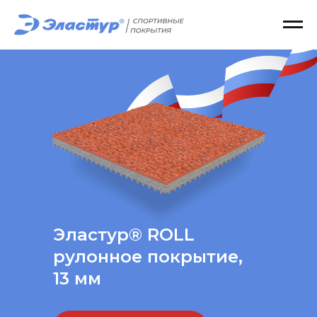
Эластур® ROLL
рулонное покрытие,
13 мм