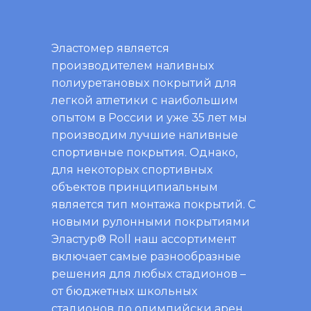
Эластомер является
производителем наливных
полиуретановых покрытий для
легкой атлетики с наибольшим
опытом в России и уже 35 лет мы
производим лучшие наливные
спортивные покрытия. Однако,
для некоторых спортивных
объектов принципиальным
является тип монтажа покрытий. С
новыми рулонными покрытиями
Эластур® Roll наш ассортимент
включает самые разнообразные
решения для любых стадионов –
от бюджетных школьных
стадионов до олимпийски арен.