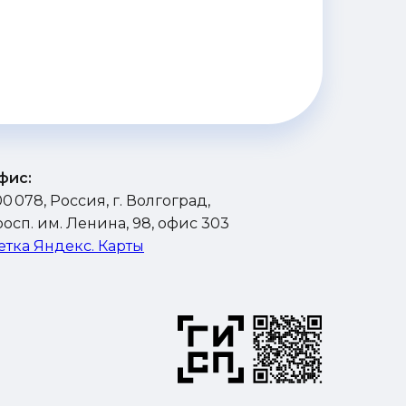
фис:
0 078, Россия, г. Волгоград,
осп. им. Ленина, 98, офис 303
етка Яндекс. Карты