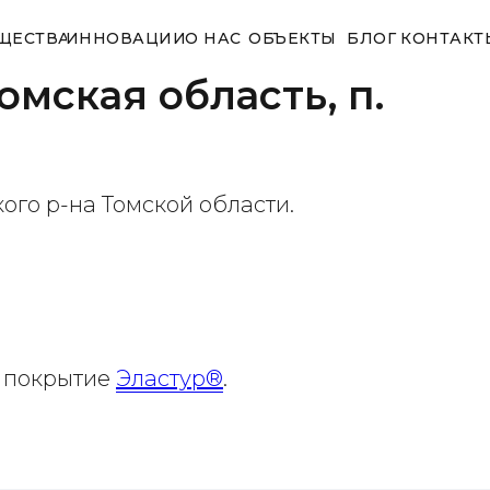
ЩЕСТВА
ИННОВАЦИИ
О НАС
ОБЪЕКТЫ
БЛОГ
КОНТАКТ
омская область, п.
го р-на Томской области.
е покрытие
Эластур®
.